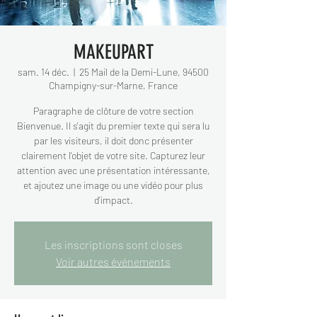
MAKEUPART
sam. 14 déc.
  |  
25 Mail de la Demi-Lune, 94500
Champigny-sur-Marne, France
Paragraphe de clôture de votre section
Bienvenue. Il s'agit du premier texte qui sera lu
par les visiteurs, il doit donc présenter
clairement l'objet de votre site. Capturez leur
attention avec une présentation intéressante,
et ajoutez une image ou une vidéo pour plus
d'impact.
Les inscriptions sont closes
Voir autres événements