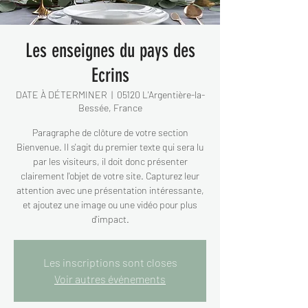
Les enseignes du pays des
Ecrins
DATE À DÉTERMINER
  |  
05120 L'Argentière-la-
Bessée, France
Paragraphe de clôture de votre section
Bienvenue. Il s'agit du premier texte qui sera lu
par les visiteurs, il doit donc présenter
clairement l'objet de votre site. Capturez leur
attention avec une présentation intéressante,
et ajoutez une image ou une vidéo pour plus
d'impact.
Les inscriptions sont closes
Voir autres événements