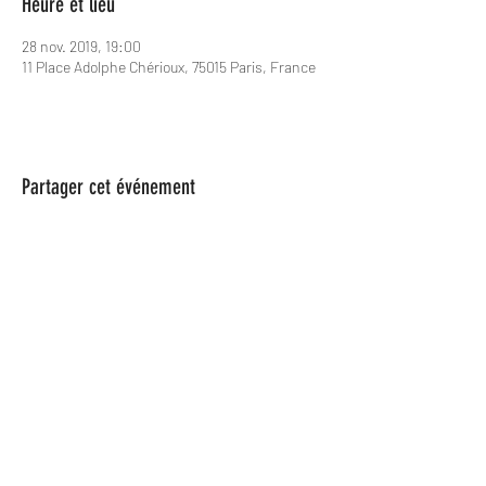
Heure et lieu
28 nov. 2019, 19:00
11 Place Adolphe Chérioux, 75015 Paris, France
Partager cet événement
Les Spame
lesspame63@gmail.com
0624846366
Les Spame est une Association Loi