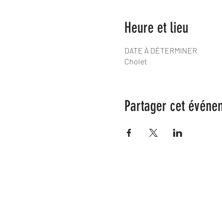
Heure et lieu
DATE À DÉTERMINER
Cholet
Partager cet événe