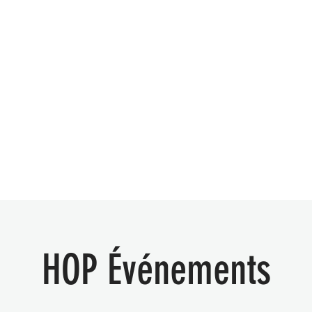
Accueil
Musique
Événemen
HOP Événements