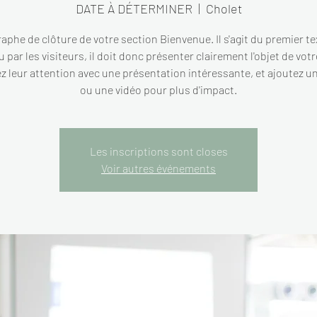
DATE À DÉTERMINER
  |  
Cholet
aphe de clôture de votre section Bienvenue. Il s'agit du premier te
u par les visiteurs, il doit donc présenter clairement l'objet de votr
z leur attention avec une présentation intéressante, et ajoutez u
ou une vidéo pour plus d'impact.
Les inscriptions sont closes
Voir autres événements