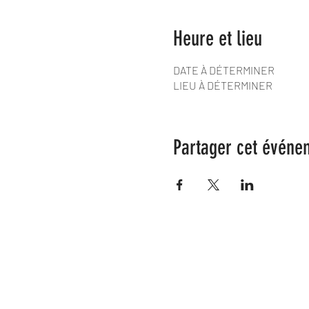
Heure et lieu
DATE À DÉTERMINER
LIEU À DÉTERMINER
Partager cet événe