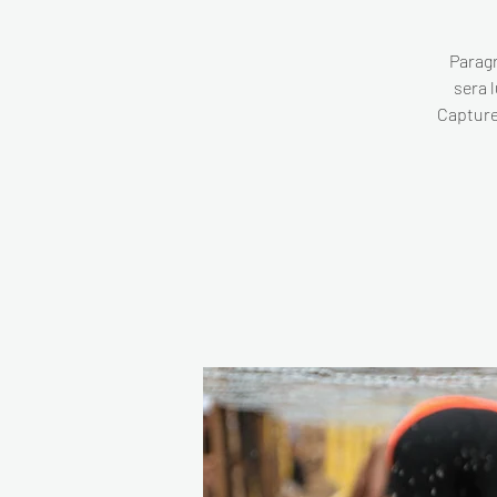
Paragr
sera l
Capture