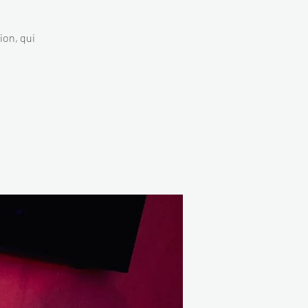
ion, qui