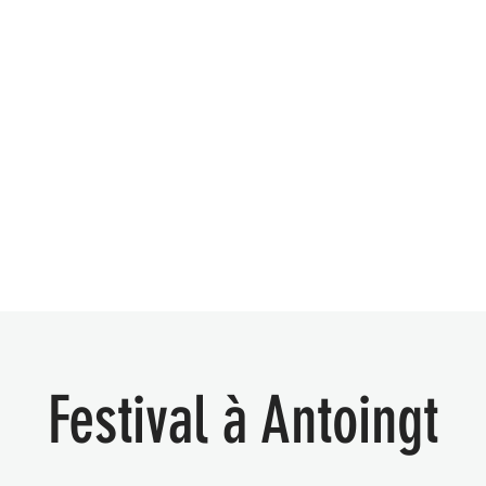
Accueil
Musique
Événemen
Festival à Antoingt