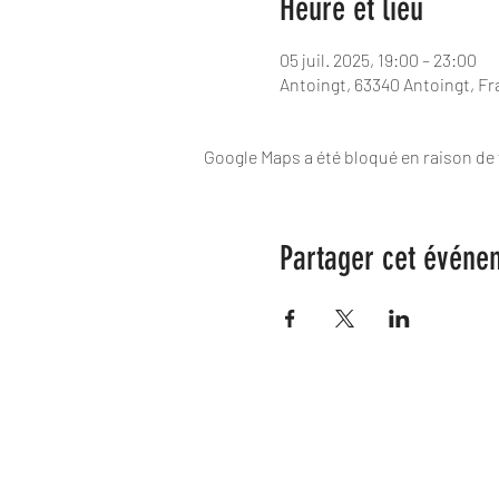
Heure et lieu
05 juil. 2025, 19:00 – 23:00
Antoingt, 63340 Antoingt, F
Google Maps a été bloqué en raison de
Partager cet événe