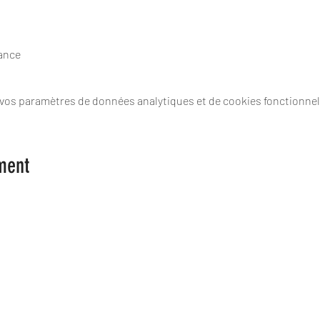
rance
 vos paramètres de données analytiques et de cookies fonctionnel
ment
Les Spame