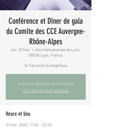
Conférence et Dîner de gala
du Comite des CCE Auvergne-
Rhône-Alpes
lun. 10 févr.
  |  
cité internationale de Lyon,
69006 Lyon, France
la Transition Energétique
Les inscriptions sont closes
Voir autres événements
Heure et lieu
10 févr. 2020, 17:00 – 23:00